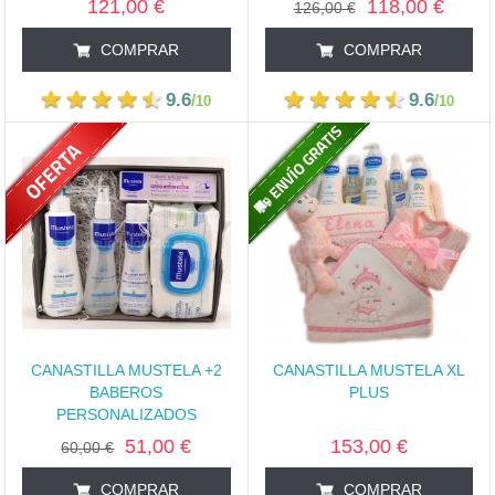
121,00 €
118,00 €
126,00 €
COMPRAR
COMPRAR
9.6
9.6
/
/
10
10
CANASTILLA MUSTELA +2
CANASTILLA MUSTELA XL
BABEROS
PLUS
PERSONALIZADOS
51,00 €
153,00 €
60,00 €
COMPRAR
COMPRAR