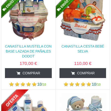
CANASTILLA MUSTELA CON
CANASTILLA CESTA BEBÉ
BASE LAZADA DE PAÑALES
SELVA
DODOT
170,00 €
110,00 €
COMPRAR
COMPRAR
10
10
/
/
10
10