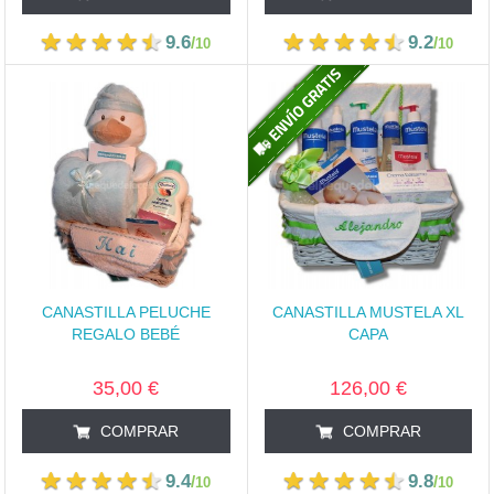
9.6
9.2
/
/
10
10
CANASTILLA PELUCHE
CANASTILLA MUSTELA XL
REGALO BEBÉ
CAPA
35,00 €
126,00 €
COMPRAR
COMPRAR
9.4
9.8
/
/
10
10