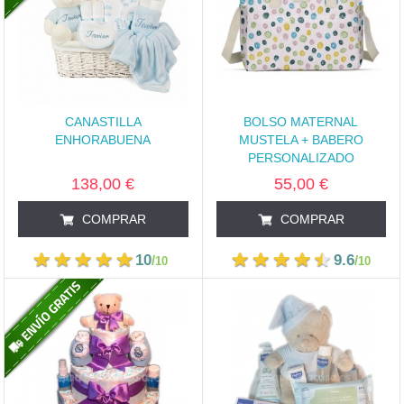
CANASTILLA
BOLSO MATERNAL
ENHORABUENA
MUSTELA + BABERO
PERSONALIZADO
138,00 €
55,00 €
COMPRAR
COMPRAR
10
9.6
/
/
10
10