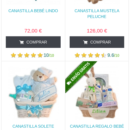
CANASTILLA BEBÉ LINDO
CANASTILLA MUSTELA
PELUCHE
72,00 €
126,00 €
COMPRAR
COMPRAR
10
9.6
/
/
10
10
CANASTILLA SOLETE
CANASTILLA REGALO BEBÉ