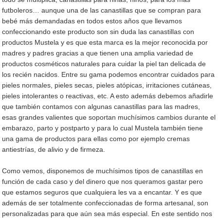
futboleros… aunque una de las canastillas que se compran para
bebé más demandadas en todos estos años que llevamos
confeccionando este producto son sin duda las canastillas con
productos Mustela y es que esta marca es la mejor reconocida por
madres y padres gracias a que tienen una amplia variedad de
productos cosméticos naturales para cuidar la piel tan delicada de
los recién nacidos. Entre su gama podemos encontrar cuidados para
pieles normales, pieles secas, pieles atópicas, irritaciones cutáneas,
pieles intolerantes o reactivas, etc. A esto además debemos añadirle
que también contamos con algunas canastillas para las madres,
esas grandes valientes que soportan muchísimos cambios durante el
embarazo, parto y postparto y para lo cual Mustela también tiene
una gama de productos para ellas como por ejemplo cremas
antiestrías, de alivio y de firmeza.
Como vemos, disponemos de muchísimos tipos de canastillas en
función de cada caso y del dinero que nos queramos gastar pero
que estamos seguros que cualquiera les va a encantar. Y es que
además de ser totalmente confeccionadas de forma artesanal, son
personalizadas para que aún sea más especial. En este sentido nos