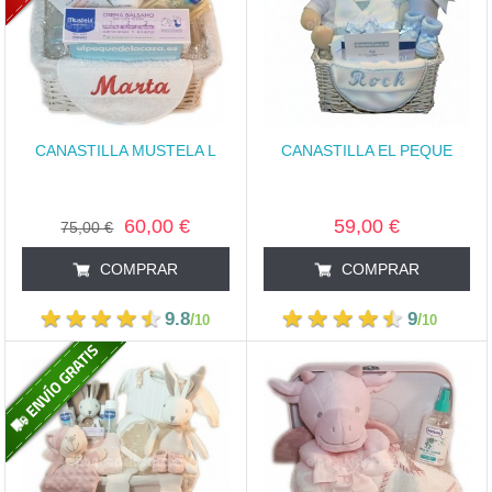
CANASTILLA MUSTELA L
CANASTILLA EL PEQUE
60,00 €
59,00 €
75,00 €
COMPRAR
COMPRAR
9.8
9
/
/
10
10