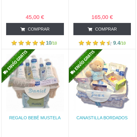
45,00 €
165,00 €
COMPRAR
COMPRAR
10
9.4
/
/
10
10
REGALO BEBÉ MUSTELA
CANASTILLA BORDADOS