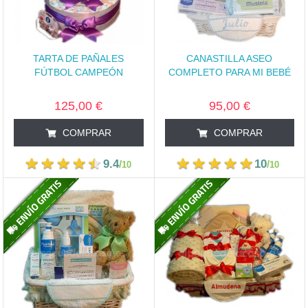
TARTA DE PAÑALES
CANASTILLA ASEO
FÚTBOL CAMPEÓN
COMPLETO PARA MI BEBÉ
125,00 €
95,00 €
COMPRAR
COMPRAR
9.4
10
/
/
10
10