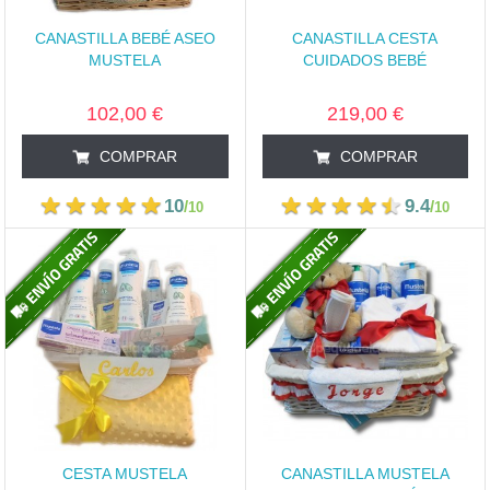
CANASTILLA BEBÉ ASEO
CANASTILLA CESTA
MUSTELA
CUIDADOS BEBÉ
102,00 €
219,00 €
COMPRAR
COMPRAR
10
9.4
/
/
10
10
CESTA MUSTELA
CANASTILLA MUSTELA