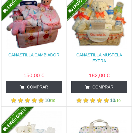
CANASTILLA CAMBIADOR
CANASTILLA MUSTELA
EXTRA
150,00 €
182,00 €
COMPRAR
COMPRAR
10
10
/
/
10
10