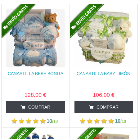
CANASTILLA BEBÉ BONITA
CANASTILLA BABY LIMÓN
128,00 €
106,00 €
COMPRAR
COMPRAR
10
10
/
/
10
10