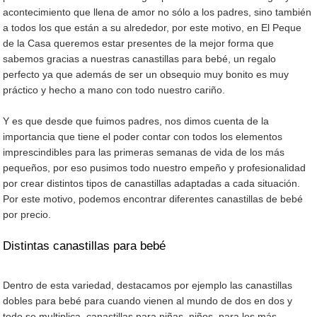
acontecimiento que llena de amor no sólo a los padres, sino también
a todos los que están a su alrededor, por este motivo, en El Peque
de la Casa queremos estar presentes de la mejor forma que
sabemos gracias a nuestras canastillas para bebé, un regalo
perfecto ya que además de ser un obsequio muy bonito es muy
práctico y hecho a mano con todo nuestro cariño.
Y es que desde que fuimos padres, nos dimos cuenta de la
importancia que tiene el poder contar con todos los elementos
imprescindibles para las primeras semanas de vida de los más
pequeños, por eso pusimos todo nuestro empeño y profesionalidad
por crear distintos tipos de canastillas adaptadas a cada situación.
Por este motivo, podemos encontrar diferentes canastillas de bebé
por precio.
Distintas canastillas para bebé
Dentro de esta variedad, destacamos por ejemplo las canastillas
dobles para bebé para cuando vienen al mundo de dos en dos y
todo se multiplica, canastillas para niñas, niños, para los más