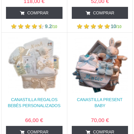
118,00 €
52,00 €
COMPRAR
COMPRAR
9.2
10
/
/
10
10
CANASTILLA REGALOS
CANASTILLA PRESENT
BEBÉS PERSONALIZADOS
BABY
66,00 €
70,00 €
COMPRAR
COMPRAR