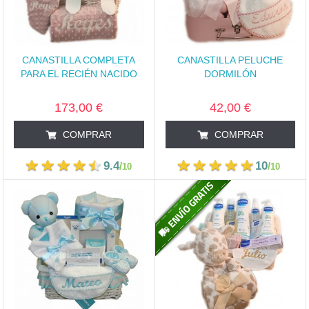
CANASTILLA COMPLETA
CANASTILLA PELUCHE
PARA EL RECIÉN NACIDO
DORMILÓN
173,00 €
42,00 €
COMPRAR
COMPRAR
9.4
10
/
/
10
10