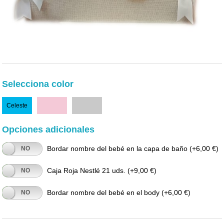
Selecciona color
Celeste
Rosa
Gris
Opciones adicionales
Bordar nombre del bebé en la capa de baño
(+6,00 €)
NO
Caja Roja Nestlé 21 uds.
(+9,00 €)
NO
Bordar nombre del bebé en el body
(+6,00 €)
NO