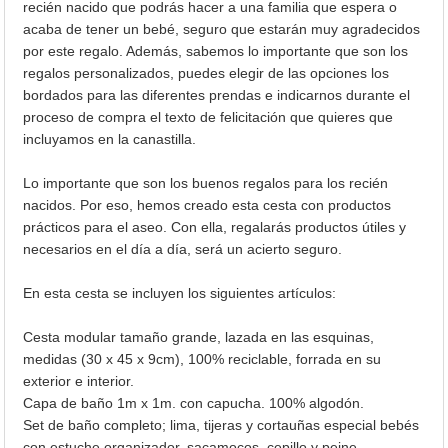
recién nacido que podrás hacer a una familia que espera o
acaba de tener un bebé, seguro que estarán muy agradecidos
por este regalo. Además, sabemos lo importante que son los
regalos personalizados, puedes elegir de las opciones los
bordados para las diferentes prendas e indicarnos durante el
proceso de compra el texto de felicitación que quieres que
incluyamos en la canastilla.
Lo importante que son los buenos regalos para los recién
nacidos. Por eso, hemos creado esta cesta con productos
prácticos para el aseo. Con ella, regalarás productos útiles y
necesarios en el día a día, será un acierto seguro.
En esta cesta se incluyen los siguientes artículos:
Cesta modular tamaño grande, lazada en las esquinas,
medidas (30 x 45 x 9cm), 100% reciclable, forrada en su
exterior e interior.
Capa de baño 1m x 1m. con capucha. 100% algodón.
Set de baño completo; lima, tijeras y cortauñas especial bebés
con estuche organizador, sacamocos, cepillo y peine.