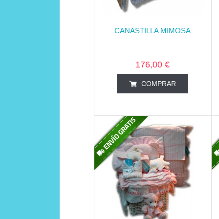
CANASTILLA MIMOSA
176,00 €
COMPRAR