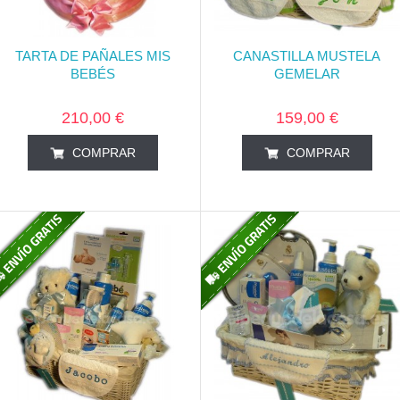
TARTA DE PAÑALES MIS
CANASTILLA MUSTELA
BEBÉS
GEMELAR
210,00 €
159,00 €
COMPRAR
COMPRAR