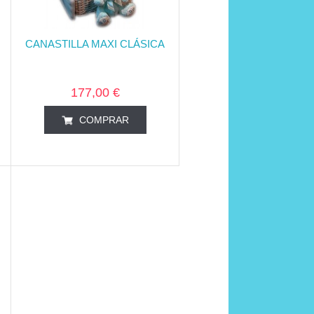
CANASTILLA MAXI CLÁSICA
177,00 €
COMPRAR