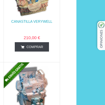
CANASTILLA VERYWELL
210,00 €
COMPRAR