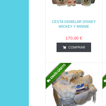
CESTA GEMELAR DISNEY
MICKEY Y MINNIE
170,00 €
COMPRAR