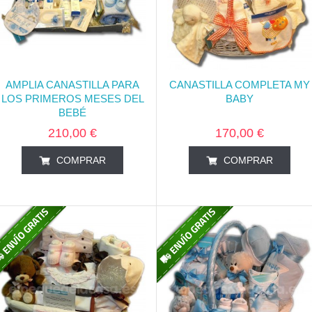
AMPLIA CANASTILLA PARA
CANASTILLA COMPLETA MY
LOS PRIMEROS MESES DEL
BABY
BEBÉ
210,00 €
170,00 €
COMPRAR
COMPRAR