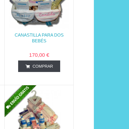
CANASTILLA PARA DOS
BEBÉS
170,00 €
COMPRAR