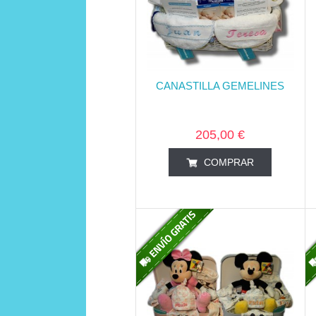
CANASTILLA GEMELINES
205,00 €
COMPRAR