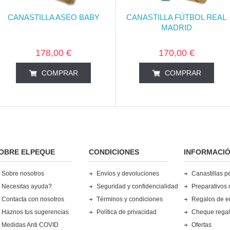
CANASTILLA ASEO BABY
CANASTILLA FÚTBOL REAL
MADRID
178,00 €
170,00 €
COMPRAR
COMPRAR
OBRE ELPEQUE
CONDICIONES
INFORMACI
Sobre nosotros
Envíos y devoluciones
Canastillas p
Necesitas ayuda?
Seguridad y confidencialidad
Preparativos 
Contacta con nosotros
Términos y condiciones
Regalos de 
Haznos tus sugerencias
Política de privacidad
Cheque rega
Medidas Anti COVID
Ofertas