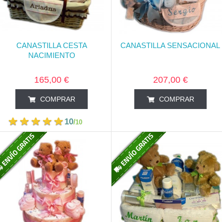
CANASTILLA CESTA
CANASTILLA SENSACIONAL
NACIMIENTO
165,00 €
207,00 €
COMPRAR
COMPRAR
10
/
10