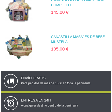
CANASTILLA BOLSO MATERNAL
COMPLETO
145,00 €
CANASTILLA MASAJES DE BEBÉ
MUSTELA
105,00 €
ENVÍO GRATIS
Para pedidos de más de 100€ en toda la península
ENTREGA EN 24H
A cualquier destino dentro de la península