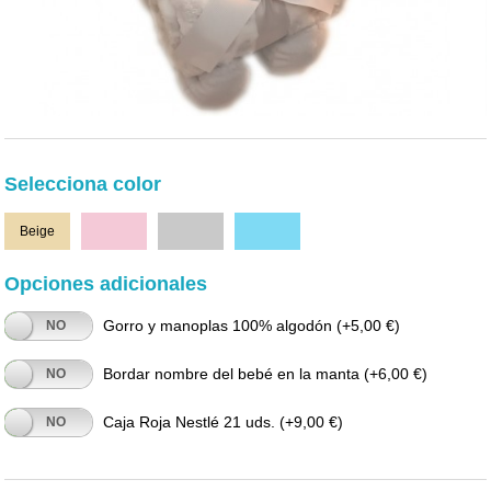
Selecciona color
Beige
Rosa
Gris
Celeste
Opciones adicionales
Gorro y manoplas 100% algodón
(+5,00 €)
NO
Bordar nombre del bebé en la manta
(+6,00 €)
NO
Caja Roja Nestlé 21 uds.
(+9,00 €)
NO