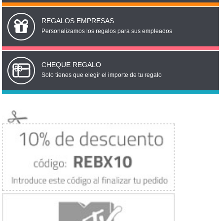
REGALOS EMPRESAS
Personalizamos los regalos para sus empleados
CHEQUE REGALO
Solo tienes que elegir el importe de tu regalo