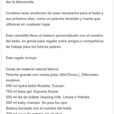
dar la bienvenida.
Contiene tanto productos de aseo necesarios para el bebé y
sus primeros días, como un peluche divertido y manta que
utilizaras en cualquier lugar.
Esta canastilla lleva un babero personalizado con el nombre
del bebé, es genial para regalar entre amigos o compañeros
de trabajo para los futuros padres.
Este regalo incluye:
Cesta de material natural blanca
Peluche grande con manta polar (90x75cms.). Diferentes
modelos.
500 ml hydra bebé Mustela. Cuerpo.
750 ml baby gel. Espuma Suave.
500 ml lait de toilette cleasing milk. Limpia e Hidrata.
200 ml baby champú. No pica los ojos.
Babero bordado con el nombre del bebé.
200 ml agua de colonia sin alcohol.