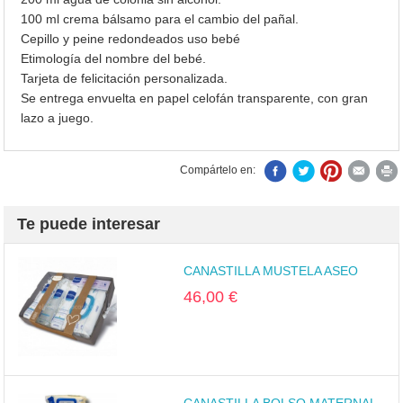
100 ml crema bálsamo para el cambio del pañal.
Cepillo y peine redondeados uso bebé
Etimología del nombre del bebé.
Tarjeta de felicitación personalizada.
Se entrega envuelta en papel celofán transparente, con gran
lazo a juego.
Compártelo en:
Te puede interesar
CANASTILLA MUSTELA ASEO
46,00 €