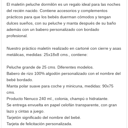
El maletín peluche dormilón es un regalo ideal para las noches
del recién nacido. Contiene accesorios y complementos
prácticos para que los bebés duerman cómodos y tengan
dulces sueños, con su peluche y manta después de su baño
además con un babero personalizado con bordado
profesional.
Nuestro práctico maletín realizado en cartoné con cierre y asas
metálicas, medidas: 25x18x8 cms., contiene:
Peluche grande de 25 cms. Diferentes modelos.
Babero de rizo 100% algodón personalizado con el nombre del
bebé bordado.
Manta polar suave para coche y minicuna, medidas: 90x75
cms.
Producto Nenuco 240 ml., colonia, champú o hidratante.
Se entrega envuelta en papel celofán transparente, con gran
lazo y cintas a juego.
Tarjetón significado del nombre del bebé.
Tarjeta de felicitación personalizada.