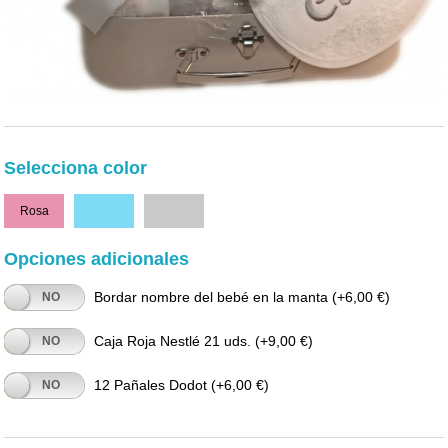
Selecciona color
Rosa
Celeste
Gris
Opciones adicionales
Bordar nombre del bebé en la manta
(+6,00 €)
NO
Caja Roja Nestlé 21 uds.
(+9,00 €)
NO
12 Pañales Dodot
(+6,00 €)
NO