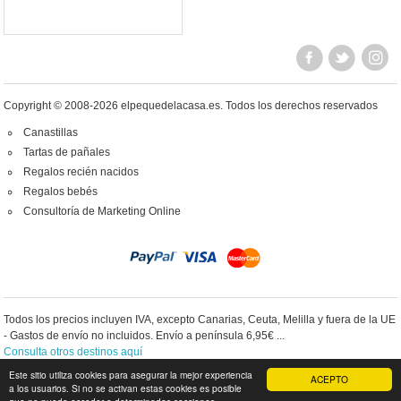
Copyright © 2008-2026 elpequedelacasa.es.
Todos los derechos reservados
Canastillas
Tartas de pañales
Regalos recién nacidos
Regalos bebés
Consultoría de Marketing Online
Todos los precios incluyen IVA, excepto Canarias, Ceuta, Melilla y fuera de la UE
- Gastos de envío no incluidos. Envío a península 6,95€ ...
Consulta otros destinos aquí
Este sitio utiliza cookies para asegurar la mejor experiencia
ACEPTO
a los usuarios. Si no se activan estas cookies es posible
IR A VERSIÓN PC