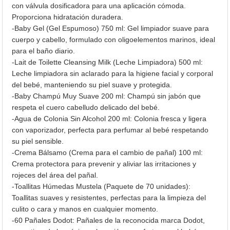
con válvula dosificadora para una aplicación cómoda.
Proporciona hidratación duradera.
-Baby Gel (Gel Espumoso) 750 ml: Gel limpiador suave para
cuerpo y cabello, formulado con oligoelementos marinos, ideal
para el baño diario.
-Lait de Toilette Cleansing Milk (Leche Limpiadora) 500 ml:
Leche limpiadora sin aclarado para la higiene facial y corporal
del bebé, manteniendo su piel suave y protegida.
-Baby Champú Muy Suave 200 ml: Champú sin jabón que
respeta el cuero cabelludo delicado del bebé.
-Agua de Colonia Sin Alcohol 200 ml: Colonia fresca y ligera
con vaporizador, perfecta para perfumar al bebé respetando
su piel sensible.
-Crema Bálsamo (Crema para el cambio de pañal) 100 ml:
Crema protectora para prevenir y aliviar las irritaciones y
rojeces del área del pañal.
-Toallitas Húmedas Mustela (Paquete de 70 unidades):
Toallitas suaves y resistentes, perfectas para la limpieza del
culito o cara y manos en cualquier momento.
-60 Pañales Dodot: Pañales de la reconocida marca Dodot,