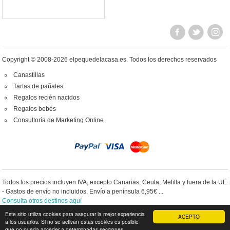
Copyright © 2008-2026 elpequedelacasa.es.
Todos los derechos reservados
Canastillas
Tartas de pañales
Regalos recién nacidos
Regalos bebés
Consultoría de Marketing Online
Todos los precios incluyen IVA, excepto Canarias, Ceuta, Melilla y fuera de la UE
- Gastos de envío no incluidos. Envío a península 6,95€ ...
Consulta otros destinos aquí
Este sitio utiliza cookies para asegurar la mejor experiencia
ACEPTO
a los usuarios. Si no se activan estas cookies es posible
IR A VERSIÓN PC
que no pueda acceder a determinadas secciones.