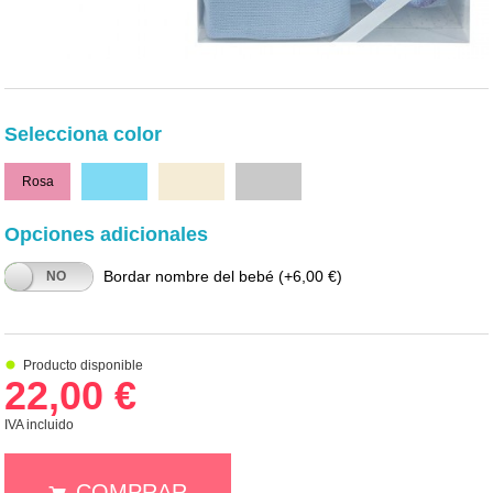
Selecciona color
Rosa
Celeste
Beige
Gris
Opciones adicionales
Bordar nombre del bebé
(+6,00 €)
NO
Producto disponible
22,00 €
IVA incluido
COMPRAR