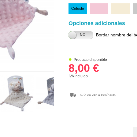
Celeste
Rosa
Beige
Opciones adicionales
Bordar nombre del 
SÍ
NO
Producto disponible
8,00 €
IVA incluido
Envío en 24h a Península