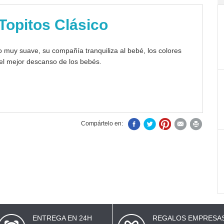
Topitos Clásico
 muy suave, su compañía tranquiliza al bebé, los colores
 el mejor descanso de los bebés.
Compártelo en:
ENTREGA EN 24H
REGALOS EMPRESA