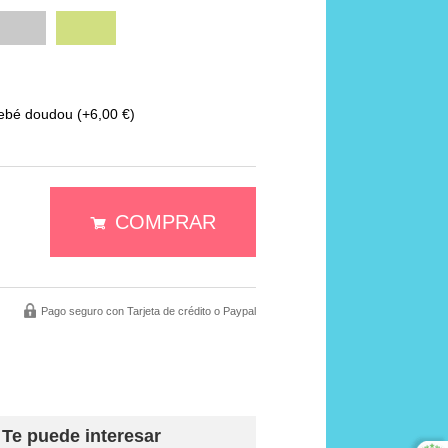
Gris
Verde
bebé doudou
(+6,00 €)
COMPRAR
Pago seguro con Tarjeta de crédito o Paypal
Te puede interesar