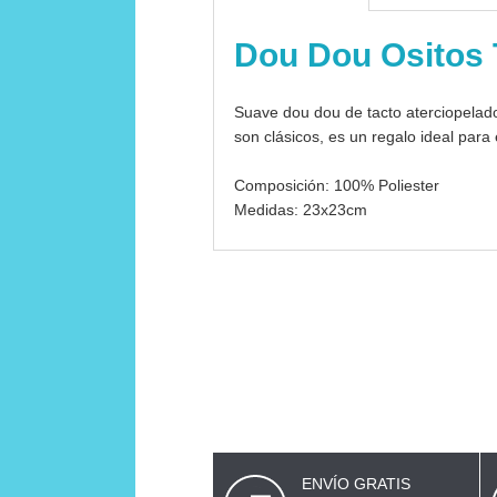
Dou Dou Ositos 
Suave dou dou de tacto aterciopelado
son clásicos, es un regalo ideal para
Composición: 100% Poliester
Medidas: 23x23cm
ENVÍO GRATIS