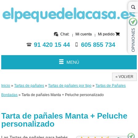
Chat:
Mi cuenta
Mi pedido
91 420 15 44
605 855 734
MENÚ
« VOLVER
Inicio
»
Tartas de pañales
»
Tartas de pañales por tipo
»
Tartas de Pañales
Bordadas
» Tarta de pañales Manta + Peluche personalizado
Tarta de pañales Manta + Peluche
personalizado
Las Tartas de pañales para bebés