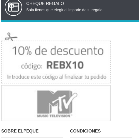
CHEQUE REGALO
Solo tienes que elegir el importe de tu regalo
SOBRE ELPEQUE
CONDICIONES