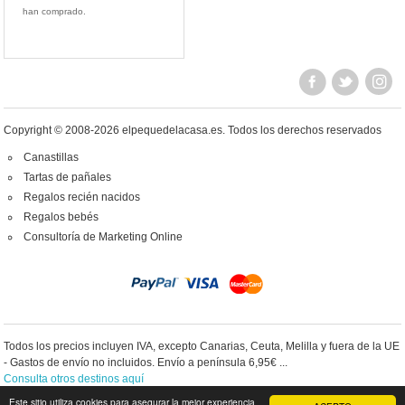
han comprado.
Copyright © 2008-2026 elpequedelacasa.es.
Todos los derechos reservados
Canastillas
Tartas de pañales
Regalos recién nacidos
Regalos bebés
Consultoría de Marketing Online
Todos los precios incluyen IVA, excepto Canarias, Ceuta, Melilla y fuera de la UE
- Gastos de envío no incluidos. Envío a península 6,95€ ...
Consulta otros destinos aquí
Este sitio utiliza cookies para asegurar la mejor experiencia