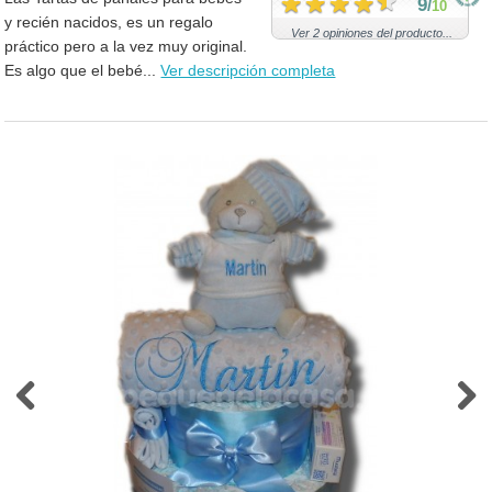
9
/
10
y recién nacidos, es un regalo
Ver 2 opiniones del producto...
práctico pero a la vez muy original.
Es algo que el bebé...
Ver descripción completa
Previous
Next