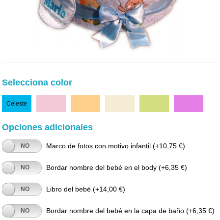
Selecciona color
Celeste
Rosa
Naranja
Beige
Verde
Fucsia
Opciones adicionales
Marco de fotos con motivo infantil
(+10,75 €)
NO
Bordar nombre del bebé en el body
(+6,35 €)
NO
Libro del bebé
(+14,00 €)
NO
Bordar nombre del bebé en la capa de baño
(+6,35 €)
NO