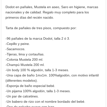
Dodot en pañales, Mustela en aseo, Saro en higiene, marcas
nacionales y de calidad. Regalo muy completo para los
primeros días del recién nacido.
Tarta de pañales de tres pisos, compuesto por:
-96 pañales de la marca Dodot, talla 2 ó 3.
-Cepillo y peine.
-Sacamocos.
-Tijeras, lima y cortauñas.
-Colonia Mustela 200 ml.
-Champú Mustela 200 ml.
-Un body 100 % algodón, talla 1-3 meses.
-Una capa de baño 1mx1m. 100%algodón, con motivo infantil
(diferentes modelos).
-Esponja de baño especial bebé.
-Un pijama 100% algodón, talla 1-3 meses.
-Un par de calcetines.
-Un babero de rizo con el nombre bordado del bebé.
-Oso de peluche suave con lazo.