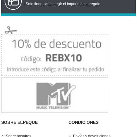
Solo tienes que elegir el importe de tu regalo
SOBRE ELPEQUE
CONDICIONES
Sobre nosotros
Envíos y devoluciones