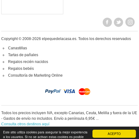
Copyright © 2008-2026 elpequedelacasa.es.
Todos los derechos reservados
Canastillas
Tartas de pañales
Regalos recién nacidos
Regalos bebés
Consultoría de Marketing Online
Todos los precios incluyen IVA, excepto Canarias, Ceuta, Melilla y fuera de la UE
- Gastos de envío no incluidos. Envío a península 6,95€ ...
Consulta otros destinos aquí
Este sitio utiliza cookies para asegurar la mejor experiencia
ACEPTO
a los usuarios. Si no se activan estas cookies es posible