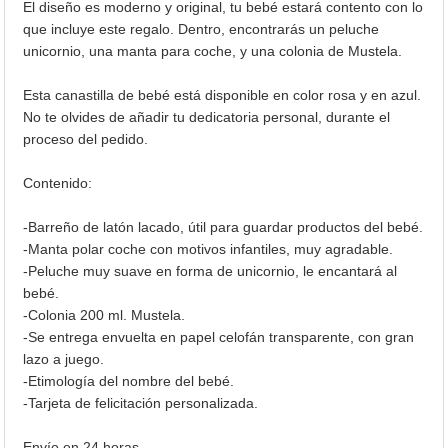
El diseño es moderno y original, tu bebé estará contento con lo
que incluye este regalo. Dentro, encontrarás un peluche
unicornio, una manta para coche, y una colonia de Mustela.
Esta canastilla de bebé está disponible en color rosa y en azul.
No te olvides de añadir tu dedicatoria personal, durante el
proceso del pedido.
Contenido:
-Barreño de latón lacado, útil para guardar productos del bebé.
-Manta polar coche con motivos infantiles, muy agradable.
-Peluche muy suave en forma de unicornio, le encantará al
bebé.
-Colonia 200 ml. Mustela.
-Se entrega envuelta en papel celofán transparente, con gran
lazo a juego.
-Etimología del nombre del bebé.
-Tarjeta de felicitación personalizada.
Envío en 24 horas.