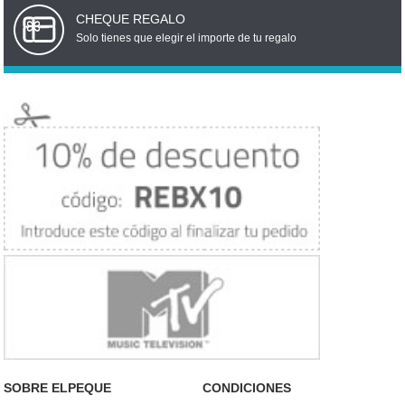
CHEQUE REGALO
Solo tienes que elegir el importe de tu regalo
SOBRE ELPEQUE
CONDICIONES