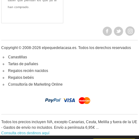
saber qué piensan los que ya te
han comprado.
Copyright © 2008-2026 elpequedelacasa.es.
Todos los derechos reservados
Canastillas
Tartas de pañales
Regalos recién nacidos
Regalos bebés
Consultoría de Marketing Online
Todos los precios incluyen IVA, excepto Canarias, Ceuta, Melilla y fuera de la UE
- Gastos de envío no incluidos. Envío a península 6,95€ ...
Consulta otros destinos aquí