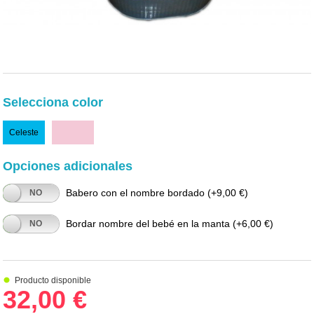
Selecciona color
Celeste
Rosa
Opciones adicionales
Babero con el nombre bordado
(+9,00 €)
NO
Bordar nombre del bebé en la manta
(+6,00 €)
NO
Producto disponible
32,00 €