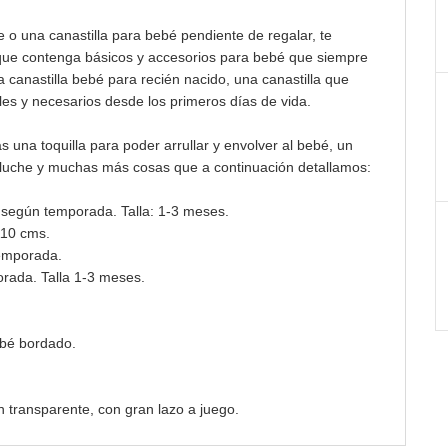
 o una canastilla para bebé pendiente de regalar, te
ue contenga básicos y accesorios para bebé que siempre
 canastilla bebé para recién nacido, una canastilla que
es y necesarios desde los primeros días de vida.
 una toquilla para poder arrullar y envolver al bebé, un
eluche y muchas más cosas que a continuación detallamos:
 según temporada. Talla: 1-3 meses.
110 cms.
temporada.
orada. Talla 1-3 meses.
ebé bordado.
n transparente, con gran lazo a juego.