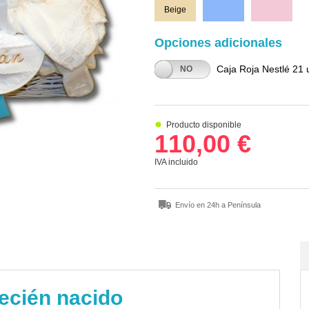
Beige
Azul
Rosa
Opciones adicionales
Caja Roja Nestlé 21 
SÍ
NO
Producto disponible
110,00 €
IVA incluido
Envío en 24h a Península
recién nacido