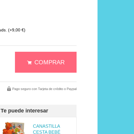
uds.
(+9,00 €)
COMPRAR
Pago seguro con Tarjeta de crédito o Paypal
Te puede interesar
CANASTILLA
CESTA BEBÉ