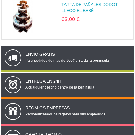
TARTA DE PAÑALES DODOT
LLEGÓ EL BEBÉ
63,00 €
ENVÍO GRATIS
Para pedidos de más de 100€ en toda la península
ENTREGA EN 24H
A cualquier destino dentro de la península
REGALOS EMPRESAS
Personalizamos los regalos para sus empleados
CHEQUE REGALO