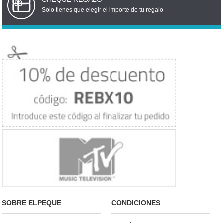
Solo tienes que elegir el importe de tu regalo
SOBRE ELPEQUE
CONDICIONES