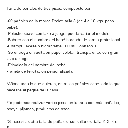
Tarta de pañales de tres pisos, compuesto por:
-60 pañales de la marca Dodot, talla 3 (de 4 a 10 kgs. peso
bebé).
-Peluche suave con lazo a juego, puede variar el modelo.
-Babero con el nombre del bebé bordado de forma profesional.
-Champú, aceite o hidrantante 100 ml. Johnson´s.
-Se entrega envuelta en papel celofán transparente, con gran
lazo a juego.
-Etimología del nombre del bebé.
-Tarjeta de felicitación personalizada.
*Añade todo lo que quieras, entre los pañales cabe todo lo que
necesite el peque de la casa.
*Te podemos realizar varios pisos en la tarta con más pañales,
bodys, pijamas, productos de aseo...
*Si necesitas otra talla de pañales, consultános, talla 2, 3, 4 o
5.