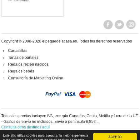
han comprado.
Copyright © 2008-2026 elpequedelacasa.es.
Todos los derechos reservados
Canastillas
Tartas de pañales
Regalos recién nacidos
Regalos bebés
Consultoría de Marketing Online
Todos los precios incluyen IVA, excepto Canarias, Ceuta, Melilla y fuera de la UE
- Gastos de envío no incluidos. Envío a península 6,95€ ...
Consulta otros destinos aquí
Este sitio utiliza cookies para asegurar la mejor experiencia
ACEPTO
a los usuarios. Si no se activan estas cookies es posible