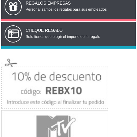
REGALOS EMPRESAS
Personalizamos los regalos para sus empleados
CHEQUE REGALO
Solo tienes que elegir el importe de tu regalo