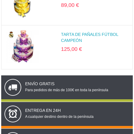
89,00 €
TARTA DE PAÑALES FÚTBOL
CAMPEÓN
125,00 €
ENVÍO GRATIS
Para pedidos de más de 100€ en toda la península
ENTREGA EN 24H
A cualquier destino dentro de la península