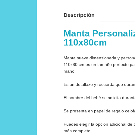
Descripción
Manta Personaliz
110x80cm
Manta suave dimensionada y personal
110x80 cm es un tamaño perfecto para
mano.
Es un detallazo y recuerda que dura
El nombre del bebé se solicita duran
Se presenta en papel de regalo celof
Puedes elegir la opción adicional de
más completo.