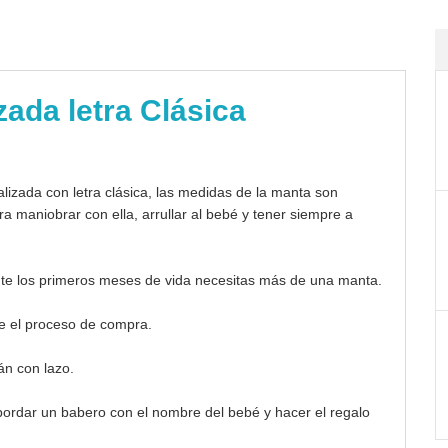
ada letra Clásica
izada con letra clásica, las medidas de la manta son
 maniobrar con ella, arrullar al bebé y tener siempre a
nte los primeros meses de vida necesitas más de una manta.
te el proceso de compra.
án con lazo.
 bordar un babero con el nombre del bebé y hacer el regalo