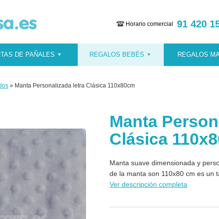
91 420 1
Horario comercial
TAS DE PAÑALES
REGALOS BEBÉS
REGALOS M
dos
» Manta Personalizada letra Clásica 110x80cm
Manta Persona
Clásica 110x
Manta suave dimensionada y person
de la manta son 110x80 cm es un t
Ver descripción completa