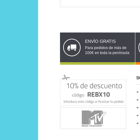
ENVÍO GRATIS
Para pedidos de más de
100€ en toda la península
S