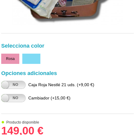
Selecciona color
Rosa
Celeste
Opciones adicionales
Caja Roja Nestlé 21 uds.
(+9,00 €)
NO
Cambiador
(+15,00 €)
NO
Producto disponible
149,00 €