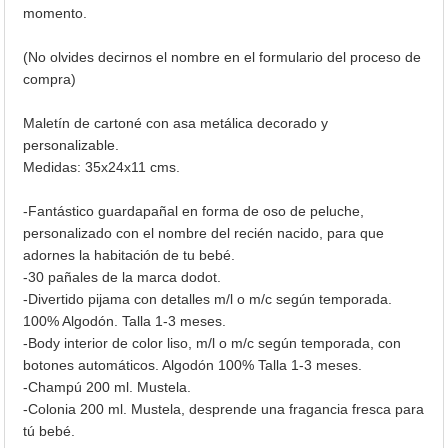
momento.
(No olvides decirnos el nombre en el formulario del proceso de
compra)
Maletín de cartoné con asa metálica decorado y
personalizable.
Medidas: 35x24x11 cms.
-Fantástico guardapañal en forma de oso de peluche,
personalizado con el nombre del recién nacido, para que
adornes la habitación de tu bebé.
-30 pañales de la marca dodot.
-Divertido pijama con detalles m/l o m/c según temporada.
100% Algodón. Talla 1-3 meses.
-Body interior de color liso, m/l o m/c según temporada, con
botones automáticos. Algodón 100% Talla 1-3 meses.
-Champú 200 ml. Mustela.
-Colonia 200 ml. Mustela, desprende una fragancia fresca para
tú bebé.