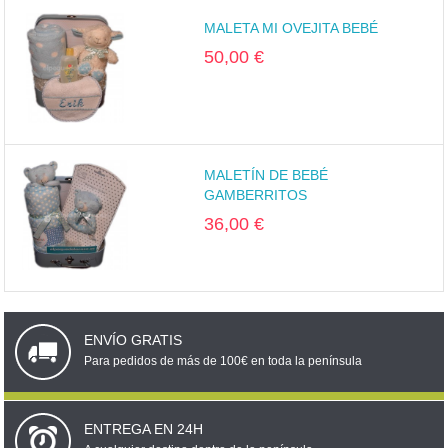
MALETA MI OVEJITA BEBÉ
50,00 €
MALETÍN DE BEBÉ
GAMBERRITOS
36,00 €
ENVÍO GRATIS
Para pedidos de más de 100€ en toda la península
ENTREGA EN 24H