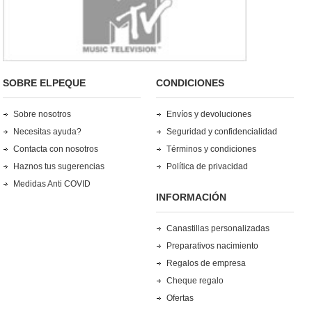
SOBRE ELPEQUE
CONDICIONES
Sobre nosotros
Envíos y devoluciones
Necesitas ayuda?
Seguridad y confidencialidad
Contacta con nosotros
Términos y condiciones
Haznos tus sugerencias
Política de privacidad
Medidas Anti COVID
INFORMACIÓN
Canastillas personalizadas
Preparativos nacimiento
Regalos de empresa
Cheque regalo
Ofertas