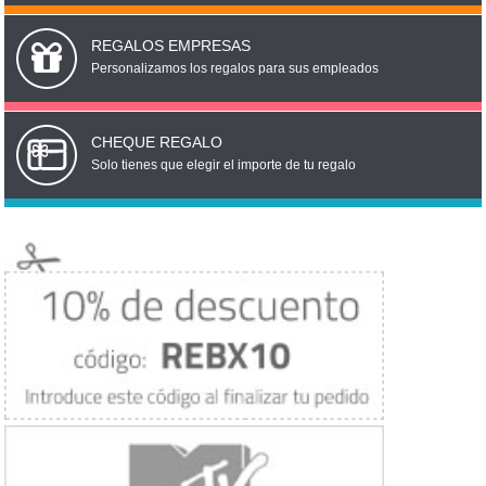
REGALOS EMPRESAS
Personalizamos los regalos para sus empleados
CHEQUE REGALO
Solo tienes que elegir el importe de tu regalo