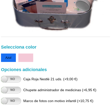
Selecciona color
Azul
Rosa
Opciones adicionales
Caja Roja Nestlé 21 uds.
(+9,00 €)
NO
Chupete administrador de medicinas
(+6,95 €)
NO
Marco de fotos con motivo infantil
(+10,75 €)
NO