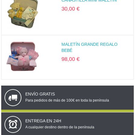
CANASTILLA MINI MALETÍN
30,00 €
MALETÍN GRANDE REGALO
BEBÉ
98,00 €
ENVÍO GRATIS
Para pedidos de más de 100€ en toda la península
ENTREGA EN 24H
A cualquier destino dentro de la península