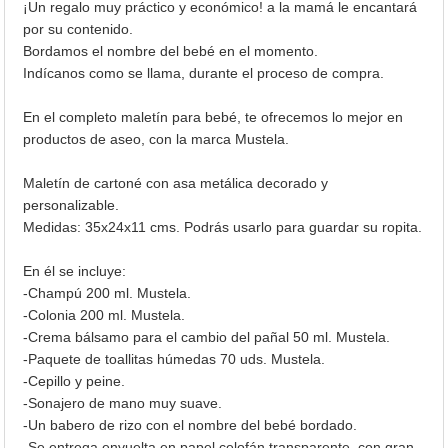
¡Un regalo muy práctico y económico! a la mamá le encantará
por su contenido.
Bordamos el nombre del bebé en el momento.
Indícanos como se llama, durante el proceso de compra.
En el completo maletín para bebé, te ofrecemos lo mejor en
productos de aseo, con la marca Mustela.
Maletín de cartoné con asa metálica decorado y
personalizable.
Medidas: 35x24x11 cms. Podrás usarlo para guardar su ropita.
En él se incluye:
-Champú 200 ml. Mustela.
-Colonia 200 ml. Mustela.
-Crema bálsamo para el cambio del pañal 50 ml. Mustela.
-Paquete de toallitas húmedas 70 uds. Mustela.
-Cepillo y peine.
-Sonajero de mano muy suave.
-Un babero de rizo con el nombre del bebé bordado.
-Se entrega envuelta en papel celofán transparente, con gran