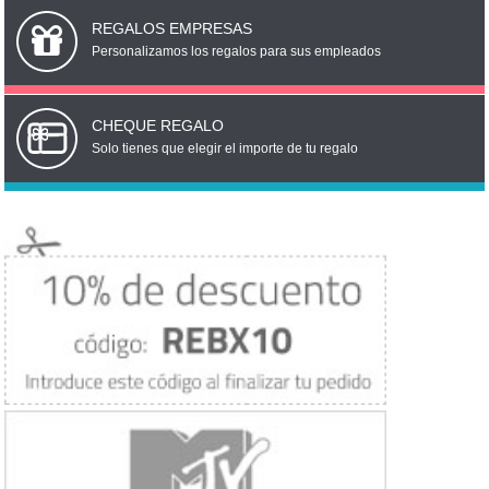
REGALOS EMPRESAS
Personalizamos los regalos para sus empleados
CHEQUE REGALO
Solo tienes que elegir el importe de tu regalo