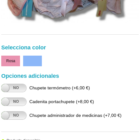
Selecciona color
Rosa
Azul
Opciones adicionales
Chupete termómetro
(+6,00 €)
NO
Cadenita portachupete
(+8,00 €)
NO
Chupete administrador de medicinas
(+7,00 €)
NO