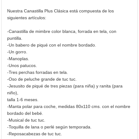
Nuestra Canastilla Plus Clásica está compuesta de los
siguientes artículos:
-Canastilla de mimbre color blanca, forrada en tela, con
puntilla.
-Un babero de piqué con el nombre bordado.
-Un gorro.
-Manoplas.
-Unos patucos.
-Tres perchas forradas en tela.
-Oso de peluche grande de tuc tuc.
-Jesusito de piqué de tres piezas (para niña) y ranita (para
niño),
talla 1-6 meses.
-Manta polar para coche, medidas 80x110 cms. con el nombre
bordado del bebé.
-Musical de tuc tuc.
-Toquilla de lana o perlé según temporada.
-Reposacabezas de tuc tuc.