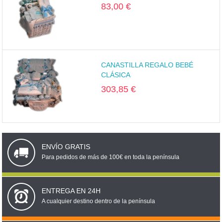
83,00 €
CANASTILLA REGALO BEBÉ
CLÁSICA
303,85 €
ENVÍO GRATIS
Para pedidos de más de 100€ en toda la península
ENTREGA EN 24H
A cualquier destino dentro de la península