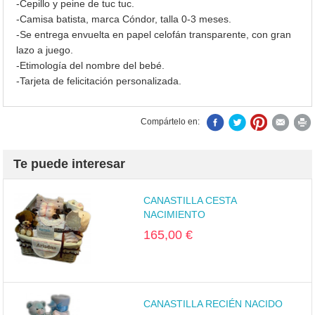
-Cepillo y peine de tuc tuc.
-Camisa batista, marca Cóndor, talla 0-3 meses.
-Se entrega envuelta en papel celofán transparente, con gran
lazo a juego.
-Etimología del nombre del bebé.
-Tarjeta de felicitación personalizada.
Compártelo en:
Te puede interesar
CANASTILLA CESTA
NACIMIENTO
165,00 €
CANASTILLA RECIÉN NACIDO