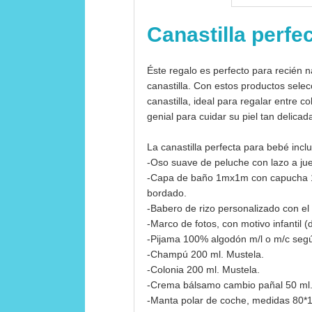
Canastilla perfe
Éste regalo es perfecto para recién 
canastilla. Con estos productos sele
canastilla, ideal para regalar entre 
genial para cuidar su piel tan delicad
La canastilla perfecta para bebé incl
-Oso suave de peluche con lazo a ju
-Capa de baño 1mx1m con capucha 1
bordado.
-Babero de rizo personalizado con e
-Marco de fotos, con motivo infantil 
-Pijama 100% algodón m/l o m/c segú
-Champú 200 ml. Mustela.
-Colonia 200 ml. Mustela.
-Crema bálsamo cambio pañal 50 ml.
-Manta polar de coche, medidas 80*