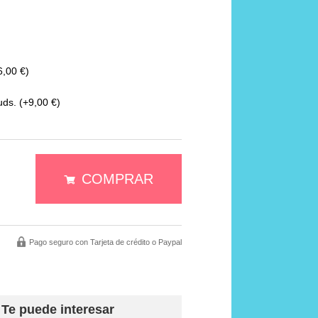
,00 €)
uds.
(+9,00 €)
COMPRAR
Pago seguro con Tarjeta de crédito o Paypal
Te puede interesar