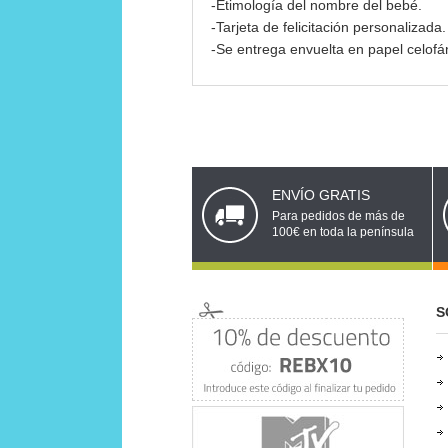
-Etimología del nombre del bebé.
-Tarjeta de felicitación personalizada.
-Se entrega envuelta en papel celofá
ENVÍO GRATIS
Para pedidos de más de
100€ en toda la península
S