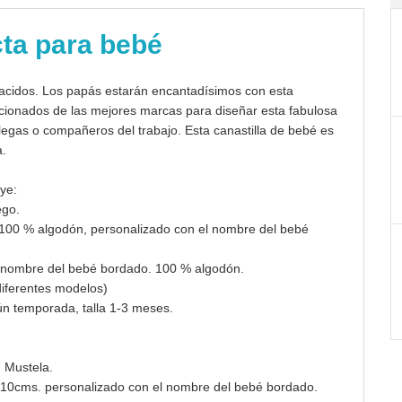
cta para bebé
nacidos. Los papás estarán encantadísimos con esta
ccionados de las mejores marcas para diseñar esta fabulosa
colegas o compañeros del trabajo. Esta canastilla de bebé es
a.
uye:
ego.
00 % algodón, personalizado con el nombre del bebé
l nombre del bebé bordado. 100 % algodón.
(diferentes modelos)
n temporada, talla 1-3 meses.
 Mustela.
110cms. personalizado con el nombre del bebé bordado.