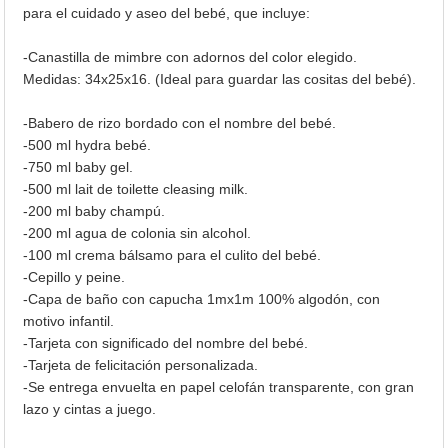
para el cuidado y aseo del bebé, que incluye:
-Canastilla de mimbre con adornos del color elegido.
Medidas: 34x25x16. (Ideal para guardar las cositas del bebé).
-Babero de rizo bordado con el nombre del bebé.
-500 ml hydra bebé.
-750 ml baby gel.
-500 ml lait de toilette cleasing milk.
-200 ml baby champú.
-200 ml agua de colonia sin alcohol.
-100 ml crema bálsamo para el culito del bebé.
-Cepillo y peine.
-Capa de baño con capucha 1mx1m 100% algodón, con
motivo infantil.
-Tarjeta con significado del nombre del bebé.
-Tarjeta de felicitación personalizada.
-Se entrega envuelta en papel celofán transparente, con gran
lazo y cintas a juego.