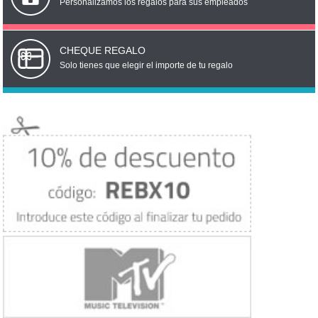
Personalizamos los regalos para sus empleados
CHEQUE REGALO
Solo tienes que elegir el importe de tu regalo