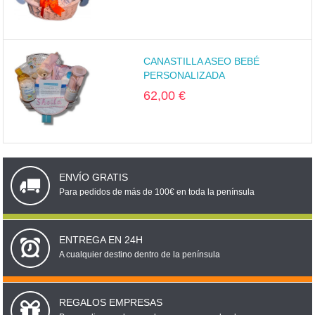
CANASTILLA ASEO BEBÉ
PERSONALIZADA
62,00 €
ENVÍO GRATIS
Para pedidos de más de 100€ en toda la península
ENTREGA EN 24H
A cualquier destino dentro de la península
REGALOS EMPRESAS