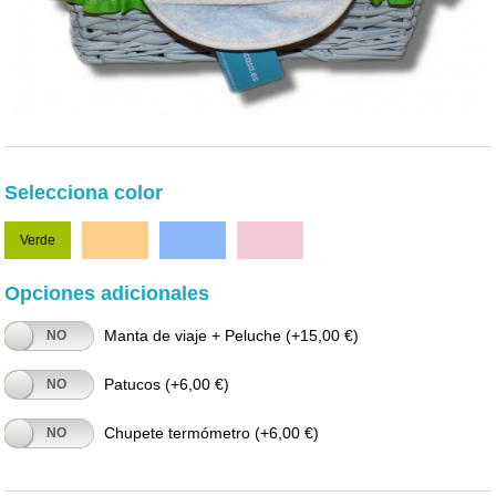
Selecciona color
Verde
Naranja
Azul
Rosa
Opciones adicionales
Manta de viaje + Peluche
(+15,00 €)
NO
Patucos
(+6,00 €)
NO
Chupete termómetro
(+6,00 €)
NO