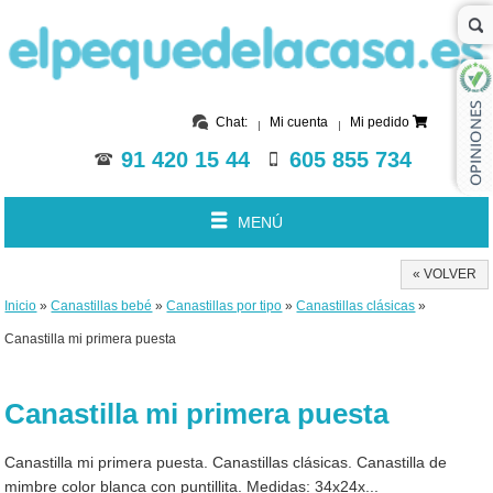
Chat:
Mi cuenta
Mi pedido
91 420 15 44
605 855 734
MENÚ
« VOLVER
Inicio
»
Canastillas bebé
»
Canastillas por tipo
»
Canastillas clásicas
»
Canastilla mi primera puesta
Canastilla mi primera puesta
Canastilla mi primera puesta. Canastillas clásicas. Canastilla de
mimbre color blanca con puntillita. Medidas: 34x24x...