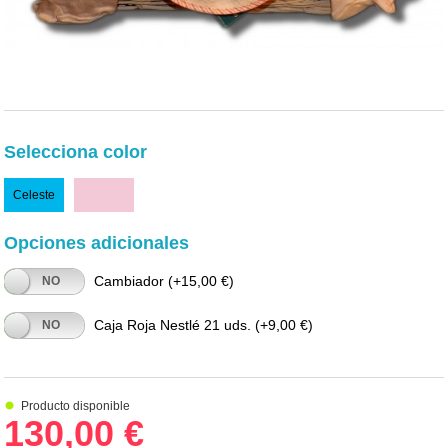
Selecciona color
Celeste
Rosa
Opciones adicionales
Cambiador
(+15,00 €)
NO
Caja Roja Nestlé 21 uds.
(+9,00 €)
NO
Producto disponible
130,00 €