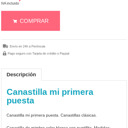
IVA incluido
COMPRAR
Envío en 24h a Península
Pago seguro con Tarjeta de crédito o Paypal
Descripción
Canastilla mi primera
puesta
Canastilla mi primera puesta. Canastillas clásicas.
Canastilla de mimbre color blanca con puntillita. Medidas: