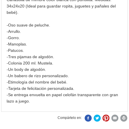
34x24x20 (Ideal para guardar ropita, juguetes y pañales del
bebé).
-Oso suave de peluche.
-Arrullo.
-Gorro.
-Manoplas.
-Patucos.
-Tres pijamas de algodón.
-Colonia 200 ml. Mustela.
-Un body de algodón.
-Un babero de rizo personalizado.
-Etimología del nombre del bebé.
-Tarjeta de felicitación personalizada.
-Se entrega envuelta en papel celofán transparente con gran
lazo a juego.
Compártelo en: