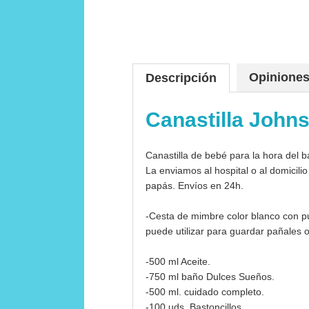
Opinione
Descripción
Canastilla John
Canastilla de bebé para la hora del ba
La enviamos al hospital o al domicili
papás. Envíos en 24h.
-Cesta de mimbre color blanco con pu
puede utilizar para guardar pañales o
-500 ml Aceite.
-750 ml baño Dulces Sueños.
-500 ml. cuidado completo.
-100 uds. Bastoncillos.