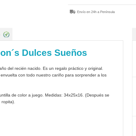
Envío en 24h a Península
s
son´s Dulces Sueños
ño del recién nacido. Es un regalo práctico y original.
o envuelta con todo nuestro cariño para sorprender a los
ntilla de color a juego. Medidas: 34x25x16. (Después se
 ropita).