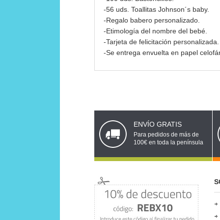
-56 uds. Toallitas Johnson´s baby.
-Regalo babero personalizado.
-Etimología del nombre del bebé.
-Tarjeta de felicitación personalizada.
-Se entrega envuelta en papel celofán
ENVÍO GRATIS
Para pedidos de más de
100€ en toda la península
S