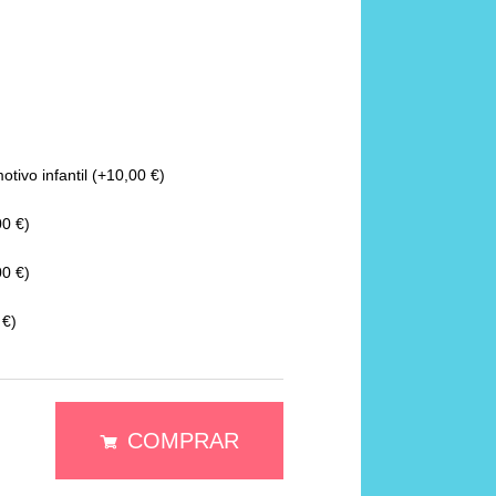
tivo infantil
(+10,00 €)
0 €)
0 €)
 €)
COMPRAR