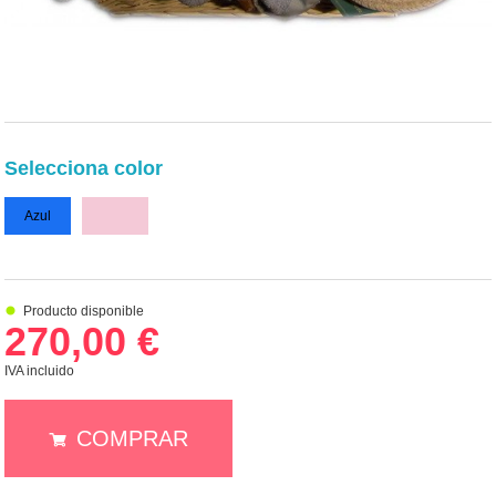
Selecciona color
Azul
Rosa
Producto disponible
270,00 €
IVA incluido
COMPRAR