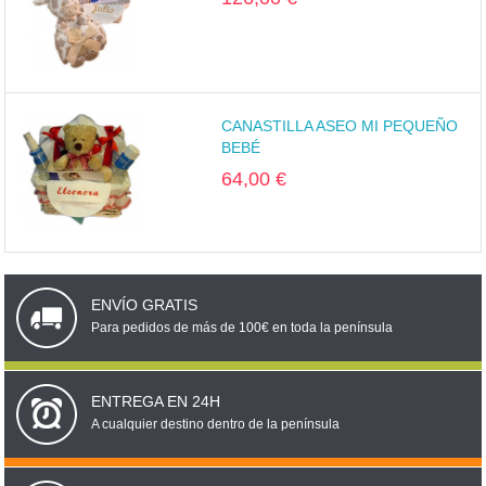
CANASTILLA ASEO MI PEQUEÑO
BEBÉ
64,00 €
ENVÍO GRATIS
Para pedidos de más de 100€ en toda la península
ENTREGA EN 24H
A cualquier destino dentro de la península