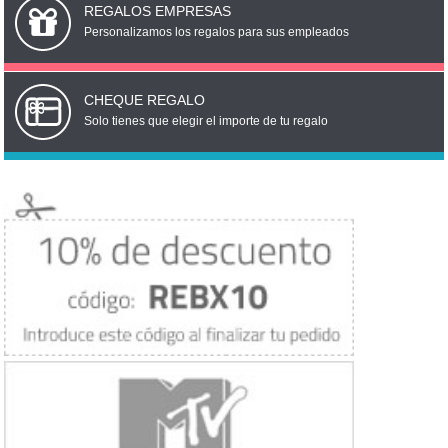
REGALOS EMPRESAS
Personalizamos los regalos para sus empleados
CHEQUE REGALO
Solo tienes que elegir el importe de tu regalo