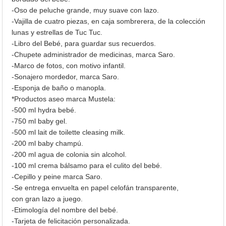
-Oso de peluche grande, muy suave con lazo.
-Vajilla de cuatro piezas, en caja sombrerera, de la colección
lunas y estrellas de Tuc Tuc.
-Libro del Bebé, para guardar sus recuerdos.
-Chupete administrador de medicinas, marca Saro.
-Marco de fotos, con motivo infantil.
-Sonajero mordedor, marca Saro.
-Esponja de baño o manopla.
*Productos aseo marca Mustela:
-500 ml hydra bebé.
-750 ml baby gel.
-500 ml lait de toilette cleasing milk.
-200 ml baby champú.
-200 ml agua de colonia sin alcohol.
-100 ml crema bálsamo para el culito del bebé.
-Cepillo y peine marca Saro.
-Se entrega envuelta en papel celofán transparente,
con gran lazo a juego.
-Etimología del nombre del bebé.
-Tarjeta de felicitación personalizada.