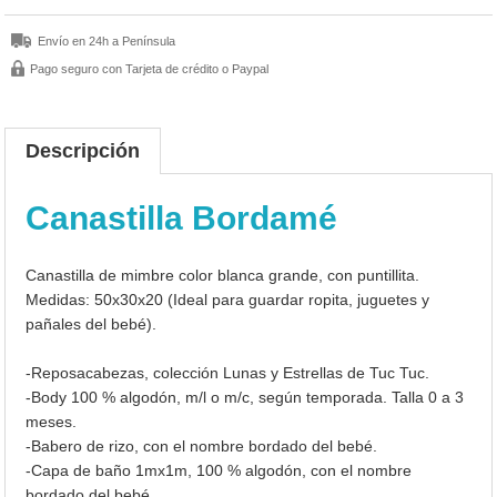
Envío en 24h a Península
Pago seguro con Tarjeta de crédito o Paypal
Descripción
Canastilla Bordamé
Canastilla de mimbre color blanca grande, con puntillita.
Medidas: 50x30x20 (Ideal para guardar ropita, juguetes y
pañales del bebé).
-Reposacabezas, colección Lunas y Estrellas de Tuc Tuc.
-Body 100 % algodón, m/l o m/c, según temporada. Talla 0 a 3
meses.
-Babero de rizo, con el nombre bordado del bebé.
-Capa de baño 1mx1m, 100 % algodón, con el nombre
bordado del bebé.