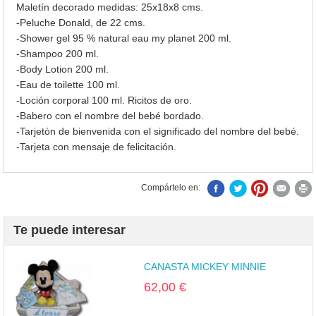
Maletín decorado medidas: 25x18x8 cms.
-Peluche Donald, de 22 cms.
-Shower gel 95 % natural eau my planet 200 ml.
-Shampoo 200 ml.
-Body Lotion 200 ml.
-Eau de toilette 100 ml.
-Loción corporal 100 ml. Ricitos de oro.
-Babero con el nombre del bebé bordado.
-Tarjetón de bienvenida con el significado del nombre del bebé.
-Tarjeta con mensaje de felicitación.
Compártelo en:
Te puede interesar
CANASTA MICKEY MINNIE
62,00 €