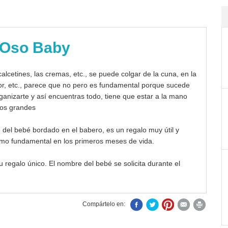
 Oso Baby
alcetines, las cremas, etc., se puede colgar de la cuna, en la
or, etc., parece que no pero es fundamental porque sucede
rganizarte y así encuentras todo, tiene que estar a la mano
llos grandes
del bebé bordado en el babero, es un regalo muy útil y
como fundamental en los primeros meses de vida.
u regalo único. El nombre del bebé se solicita durante el
Compártelo en: