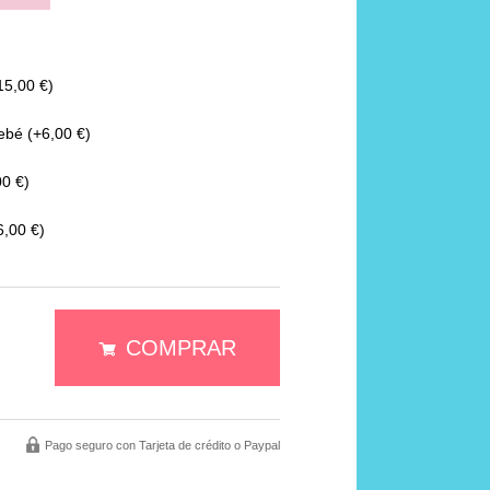
5,00 €)
ebé
(+6,00 €)
0 €)
,00 €)
COMPRAR
Pago seguro con Tarjeta de crédito o Paypal