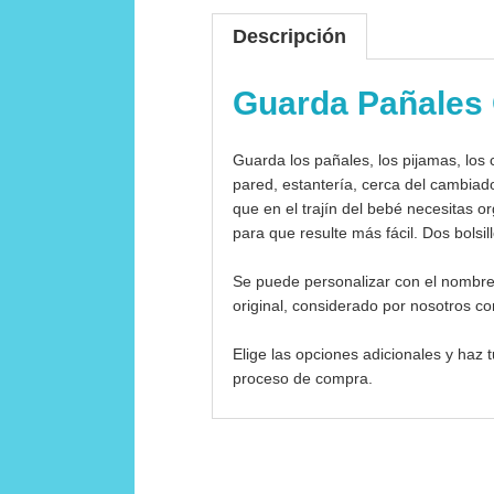
Descripción
Guarda Pañales
Guarda los pañales, los pijamas, los c
pared, estantería, cerca del cambiad
que en el trajín del bebé necesitas o
para que resulte más fácil. Dos bolsi
Se puede personalizar con el nombre 
original, considerado por nosotros 
Elige las opciones adicionales y haz t
proceso de compra.