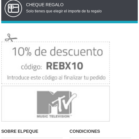
CHEQUE REGALO
Solo tienes que elegir el importe de tu regalo
SOBRE ELPEQUE
CONDICIONES