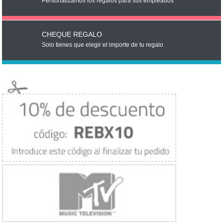
Personalizamos los regalos para sus empleados
CHEQUE REGALO
Solo tienes que elegir el importe de tu regalo