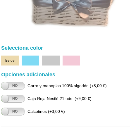
Selecciona color
Beige
Celeste
Gris
Rosa
Opciones adicionales
Gorro y manoplas 100% algodón
(+8,00 €)
NO
Caja Roja Nestlé 21 uds.
(+9,00 €)
NO
Calcetines
(+3,00 €)
NO