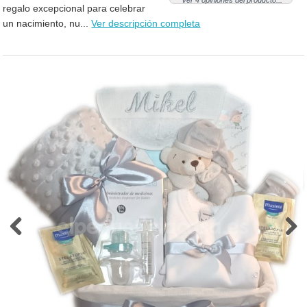
Ver 4 opiniones del producto...
regalo excepcional para celebrar
un nacimiento, nu...
Ver descripción completa
Previous
Next