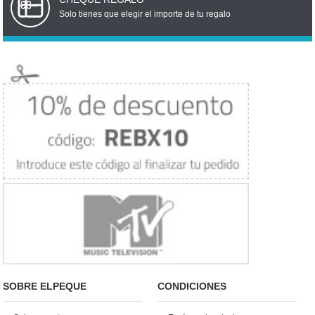
Solo tienes que elegir el importe de tu regalo
SOBRE ELPEQUE
CONDICIONES