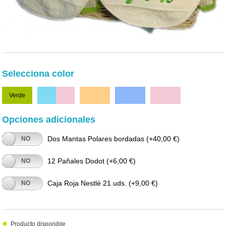
Selecciona color
Verde
Celeste/Rosa
Naranja
Azul
Rosa
Opciones adicionales
Dos Mantas Polares bordadas
(+40,00 €)
NO
12 Pañales Dodot
(+6,00 €)
NO
Caja Roja Nestlé 21 uds.
(+9,00 €)
NO
Producto disponible