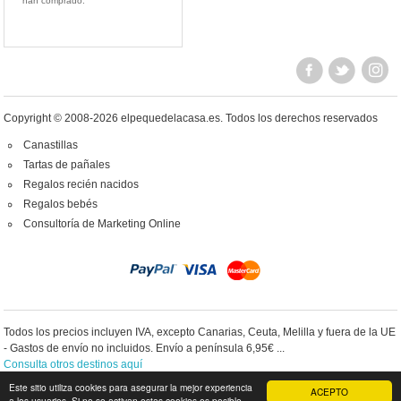
han comprado.
Copyright © 2008-2026 elpequedelacasa.es.
Todos los derechos reservados
Canastillas
Tartas de pañales
Regalos recién nacidos
Regalos bebés
Consultoría de Marketing Online
Todos los precios incluyen IVA, excepto Canarias, Ceuta, Melilla y fuera de la UE
- Gastos de envío no incluidos. Envío a península 6,95€ ...
Consulta otros destinos aquí
Este sitio utiliza cookies para asegurar la mejor experiencia
ACEPTO
a los usuarios. Si no se activan estas cookies es posible