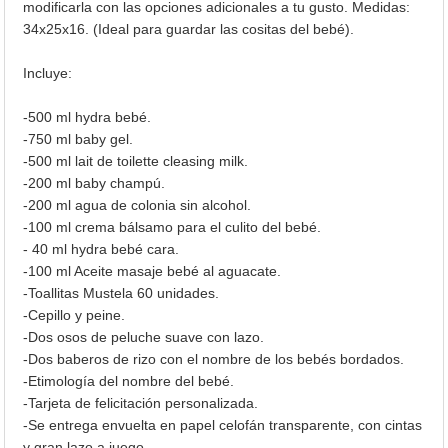
modificarla con las opciones adicionales a tu gusto. Medidas:
34x25x16. (Ideal para guardar las cositas del bebé).
Incluye:
-500 ml hydra bebé.
-750 ml baby gel.
-500 ml lait de toilette cleasing milk.
-200 ml baby champú.
-200 ml agua de colonia sin alcohol.
-100 ml crema bálsamo para el culito del bebé.
- 40 ml hydra bebé cara.
-100 ml Aceite masaje bebé al aguacate.
-Toallitas Mustela 60 unidades.
-Cepillo y peine.
-Dos osos de peluche suave con lazo.
-Dos baberos de rizo con el nombre de los bebés bordados.
-Etimología del nombre del bebé.
-Tarjeta de felicitación personalizada.
-Se entrega envuelta en papel celofán transparente, con cintas
y gran lazo a juego.