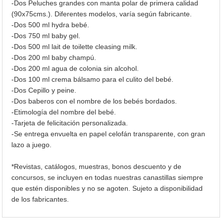
-Dos Peluches grandes con manta polar de primera calidad
(90x75cms.). Diferentes modelos, varía según fabricante.
-Dos 500 ml hydra bebé.
-Dos 750 ml baby gel.
-Dos 500 ml lait de toilette cleasing milk.
-Dos 200 ml baby champú.
-Dos 200 ml agua de colonia sin alcohol.
-Dos 100 ml crema bálsamo para el culito del bebé.
-Dos Cepillo y peine.
-Dos baberos con el nombre de los bebés bordados.
-Etimología del nombre del bebé.
-Tarjeta de felicitación personalizada.
-Se entrega envuelta en papel celofán transparente, con gran
lazo a juego.
*Revistas, catálogos, muestras, bonos descuento y de
concursos, se incluyen en todas nuestras canastillas siempre
que estén disponibles y no se agoten. Sujeto a disponibilidad
de los fabricantes.