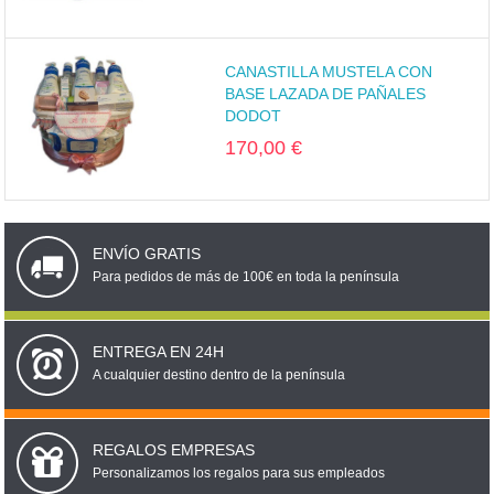
CANASTILLA MUSTELA CON
BASE LAZADA DE PAÑALES
DODOT
170,00 €
ENVÍO GRATIS
Para pedidos de más de 100€ en toda la península
ENTREGA EN 24H
A cualquier destino dentro de la península
REGALOS EMPRESAS
Personalizamos los regalos para sus empleados