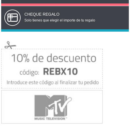
CHEQUE REGALO
Solo tienes que elegir el importe de tu regalo