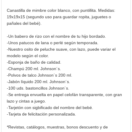
Canastilla de mimbre color blanco, con puntillita. Medidas:
19x19x15 (segundo uso para guardar ropita, juguetes o
pañales del bebé).
-Un babero de rizo con el nombre de tu hijo bordado.
-Unos patucos de lana o perlé según temporada.
-Nuestro osito de peluche suave, con lazo, puede variar el
modelo según el color.
-Esponja de baño de calidad.
-Champú 200 ml. Johnson´s.
-Polvos de talco Johnson´s 200 ml.
-Jabón líquido 200 ml. Johnson´s.
-100 uds. bastoncillos Johnson´s.
-Se entrega envuelta en papel celofán transparente, con gran
lazo y cintas a juego.
-Tarjetón con sigbificado del nombre del bebé.
-Tarjeta de felicitación personalizada.
*Revistas, catálogos, muestras, bonos descuento y de