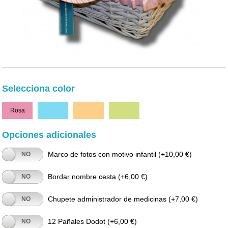
Selecciona color
Rosa
Celeste
Naranja
Verde
Opciones adicionales
Marco de fotos con motivo infantil
(+10,00 €)
NO
Bordar nombre cesta
(+6,00 €)
NO
Chupete administrador de medicinas
(+7,00 €)
NO
12 Pañales Dodot
(+6,00 €)
NO